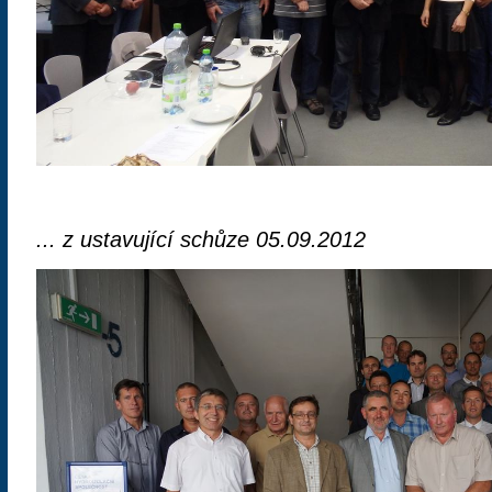
... z ustavující schůze 05.09.2012