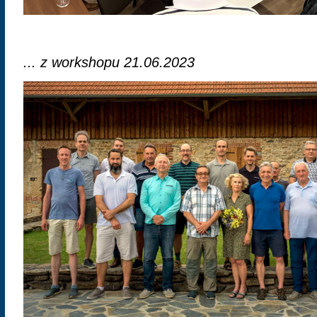
... z workshopu 21.06.2023