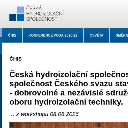
ČHIS
KONFERENCE VODA 2020/22
OSVĚTA
SMĚRN
ČHIS
Česká hydroizolační společnos
společnost Českého svazu sta
- dobrovolné a nezávislé sdruž
oboru hydroizolační techniky.
... z workshopu 08.06.2026