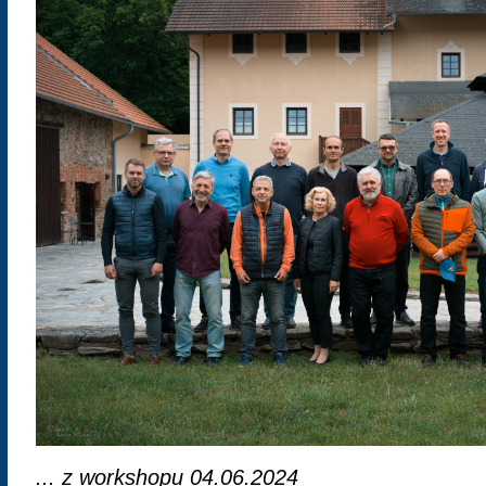
... z workshopu 04.06.2024