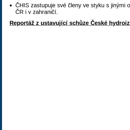
ČHIS zastupuje své členy ve styku s jinými
ČR i v zahraničí.
Reportáž z ustavující schůze České hydroiz