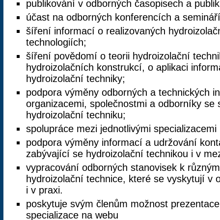
publikování v odborných časopisech a publik
účast na odborných konferencích a semináří
šíření informací o realizovaných hydroizolač
technologiích;
šíření povědomí o teorii hydroizolační techn
hydroizolačních konstrukcí, o aplikaci infor
hydroizolační techniky;
podpora výměny odborných a technických inf
organizacemi, společnostmi a odborníky se s
hydroizolační techniku;
spolupráce mezi jednotlivými specializacemi 
podpora výměny informací a udržování kont
zabývající se hydroizolační technikou i v m
vypracování odborných stanovisek k různý
hydroizolační technice, které se vyskytují v
i v praxi.
poskytuje svým členům možnost prezentace
specializace na webu