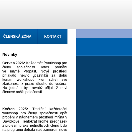
ČLENSKÁ ZÓNA
KONTAKT
Novinky
Červen 2026:
Každoroční workshop pro
členy společnosti letos proběhl
ve mlýně Propast. Nové prostředí
přilákalo nejvíc účastníků za dobu
konání workshopů, kteří sdíleli své
zkušenosti z praxe dlouho do večera.
Na jednání byli rovněž přijati 2 noví
členové naší společnosti.
Květen 2025:
Tradiční každoroční
workshop pro členy společnosti opět
proběhl v nádherném prostředí mlýna v
Davídkově. Tentokrát kromě přednášek
z profesní praxe jednotlivých členů byla
na programu debata nad záměrem nové