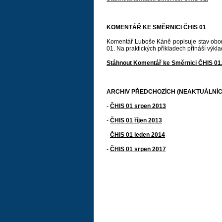
KOMENTÁŘ KE SMĚRNICI ČHIS 01
Komentář Luboše Káně popisuje stav obor
01. Na praktických příkladech přináší výkl
Stáhnout Komentář ke Směrnici ČHIS 01
ARCHIV PŘEDCHOZÍCH (NEAKTUÁLNÍC
-
ČHIS 01 srpen 2013
-
ČHIS 01 říjen 2013
-
ČHIS 01 leden 2014
-
ČHIS 01 srpen 2017