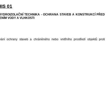
IS 01
 HYDROIZOLAČNÍ TECHNIKA - OCHRANA STAVEB A KONSTRUKCÍ PŘED
NÍM VODY A VLHKOSTI
ání ochrany staveb a chráněného nebo vnitřního prostředí objektů proti