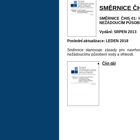
SMĚRNICE ČH
SMĚRNICE ČHIS 01:
NEŽÁDOUCÍM PŮSOBE
Vydání: SRPEN 2013
Poslední aktualizace: LEDEN 2018
Směrnice stanovuje zásady pro navrhov
nežádoucímu působení vody a vlhkosti.
Číst dál